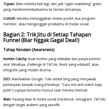
Tujuan:
Bikin mereka beli lagi, dan jadi "agen marketing" gratis
yang merekomendasikanmu ke teman-temannya.
Contoh:
Mereka meninggalkan review positif, ikut program
member, atau mengunggah produkmu di media sosial.
Bagian 2: Trik Jitu di Setiap Tahapan
Funnel (Biar Nggak Gagal Deal!)
Tahap Kenalan (Awareness)
Konten Catchy:
Buat konten yang relatable dan punya potensi
viral. Misalnya, challenge di TikTok, Reels yang edukatif, atau
infografis yang mudah dicerna.
SEO:
Manfaatkan Google. Tulis artikel blog yang menjawab
pertanyaan banyak orang (misalnya, "Cara mix and match baju
putih") supaya bisnismu muncul saat mereka mencari.
Iklan:
Pasang iklan di media sosial (Facebook, Instagram, TikTok)
dengan target audiens yang spesifik.