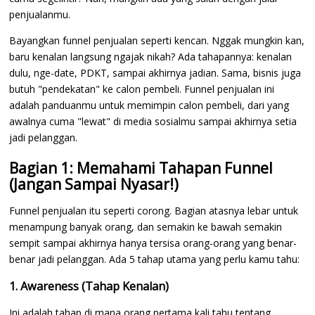
penjualanmu.
Bayangkan funnel penjualan seperti kencan. Nggak mungkin kan,
baru kenalan langsung ngajak nikah? Ada tahapannya: kenalan
dulu, nge-date, PDKT, sampai akhirnya jadian. Sama, bisnis juga
butuh "pendekatan" ke calon pembeli. Funnel penjualan ini
adalah panduanmu untuk memimpin calon pembeli, dari yang
awalnya cuma "lewat" di media sosialmu sampai akhirnya setia
jadi pelanggan.
Bagian 1: Memahami Tahapan Funnel
(Jangan Sampai Nyasar!)
Funnel penjualan itu seperti corong. Bagian atasnya lebar untuk
menampung banyak orang, dan semakin ke bawah semakin
sempit sampai akhirnya hanya tersisa orang-orang yang benar-
benar jadi pelanggan. Ada 5 tahap utama yang perlu kamu tahu:
1. Awareness (Tahap Kenalan)
Ini adalah tahap di mana orang pertama kali tahu tentang