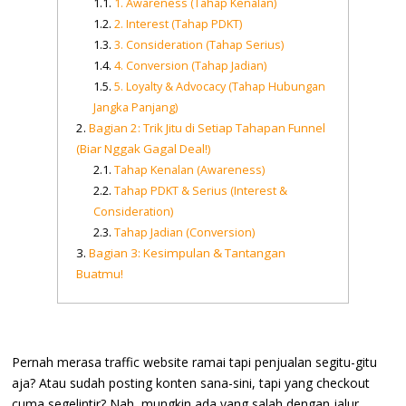
1. Awareness (Tahap Kenalan)
2. Interest (Tahap PDKT)
3. Consideration (Tahap Serius)
4. Conversion (Tahap Jadian)
5. Loyalty & Advocacy (Tahap Hubungan
Jangka Panjang)
Bagian 2: Trik Jitu di Setiap Tahapan Funnel
(Biar Nggak Gagal Deal!)
Tahap Kenalan (Awareness)
Tahap PDKT & Serius (Interest &
Consideration)
Tahap Jadian (Conversion)
Bagian 3: Kesimpulan & Tantangan
Buatmu!
Pernah merasa traffic website ramai tapi penjualan segitu-gitu
aja? Atau sudah posting konten sana-sini, tapi yang checkout
cuma segelintir? Nah, mungkin ada yang salah dengan jalur