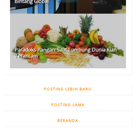
Bintang Global
Paradoks Pangan: Saat Lumbung Dunia Kian
Terancam
POSTING LEBIH BARU
POSTING LAMA
BERANDA