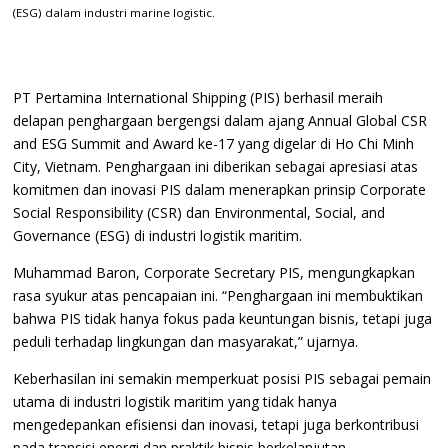
(ESG) dalam industri marine logistic.
PT Pertamina International Shipping (PIS) berhasil meraih
delapan penghargaan bergengsi dalam ajang Annual Global CSR
and ESG Summit and Award ke-17 yang digelar di Ho Chi Minh
City, Vietnam. Penghargaan ini diberikan sebagai apresiasi atas
komitmen dan inovasi PIS dalam menerapkan prinsip Corporate
Social Responsibility (CSR) dan Environmental, Social, and
Governance (ESG) di industri logistik maritim.
Muhammad Baron, Corporate Secretary PIS, mengungkapkan
rasa syukur atas pencapaian ini. “Penghargaan ini membuktikan
bahwa PIS tidak hanya fokus pada keuntungan bisnis, tetapi juga
peduli terhadap lingkungan dan masyarakat,” ujarnya.
Keberhasilan ini semakin memperkuat posisi PIS sebagai pemain
utama di industri logistik maritim yang tidak hanya
mengedepankan efisiensi dan inovasi, tetapi juga berkontribusi
pada transisi energi dan praktik bisnis berkelanjutan.