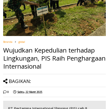
Beranda
global
Wujudkan Kepedulian terhadap
Lingkungan, PIS Raih Penghargaan
Internasional
BAGIKAN:
0
Sabtu, 22 Maret 2025
PT Pertamina International Shipping (PIS) raih 8