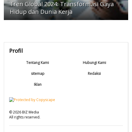
Tren Global 2024: Transformasi Gaya
Hidup dan Dunia Kerja
Profil
Tentang Kami
Hubungi Kami
sitemap
Redaksi
Iklan
©
2026
BIZ Media
All rights reserved.