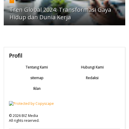
Tren Global 2024: Transformasi Gaya
Hidup dan Dunia Kerja
Profil
Tentang Kami
Hubungi Kami
sitemap
Redaksi
Iklan
©
2026
BIZ Media
All rights reserved.