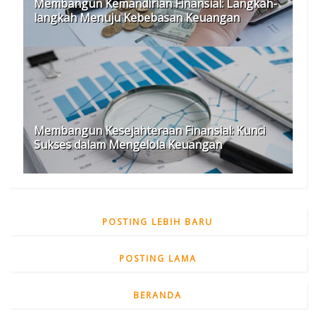
Membangun Kemandirian Finansial: Langkah-
langkah Menuju Kebebasan Keuangan
Membangun Kesejahteraan Finansial: Kunci
Sukses dalam Mengelola Keuangan
POSTING LEBIH BARU
POSTING LAMA
BERANDA