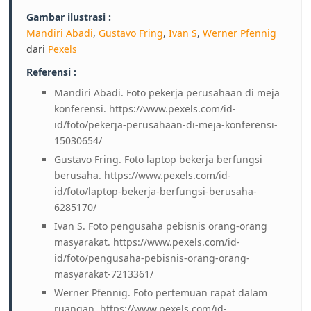
Gambar ilustrasi :
Mandiri Abadi
,
Gustavo Fring
,
Ivan S
,
Werner Pfennig
dari
Pexels
Referensi :
Mandiri Abadi. Foto pekerja perusahaan di meja
konferensi. https://www.pexels.com/id-
id/foto/pekerja-perusahaan-di-meja-konferensi-
15030654/
Gustavo Fring. Foto laptop bekerja berfungsi
berusaha. https://www.pexels.com/id-
id/foto/laptop-bekerja-berfungsi-berusaha-
6285170/
Ivan S. Foto pengusaha pebisnis orang-orang
masyarakat. https://www.pexels.com/id-
id/foto/pengusaha-pebisnis-orang-orang-
masyarakat-7213361/
Werner Pfennig. Foto pertemuan rapat dalam
ruangan. https://www.pexels.com/id-