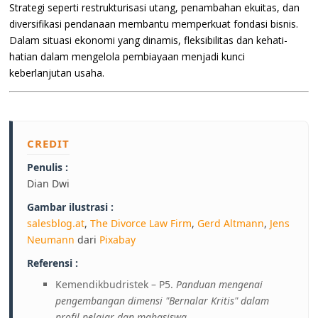
Strategi seperti restrukturisasi utang, penambahan ekuitas, dan
diversifikasi pendanaan membantu memperkuat fondasi bisnis.
Dalam situasi ekonomi yang dinamis, fleksibilitas dan kehati-
hatian dalam mengelola pembiayaan menjadi kunci
keberlanjutan usaha.
CREDIT
Penulis :
Dian Dwi
Gambar ilustrasi :
salesblog.at
,
The Divorce Law Firm
,
Gerd Altmann
,
Jens
Neumann
dari
Pixabay
Referensi :
Kemendikbudristek – P5.
Panduan mengenai
pengembangan dimensi "Bernalar Kritis" dalam
profil pelajar dan mahasiswa.