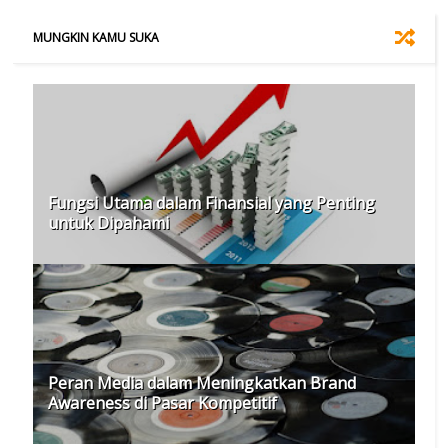
MUNGKIN KAMU SUKA
Fungsi Utama dalam Finansial yang Penting
untuk Dipahami
Peran Media dalam Meningkatkan Brand
Awareness di Pasar Kompetitif