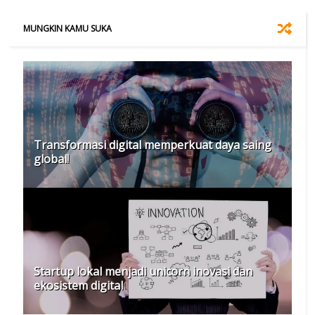
MUNGKIN KAMU SUKA
Transformasi digital memperkuat daya saing
global!
Startup lokal menjadi unicorn inovasi dan
ekosistem digital