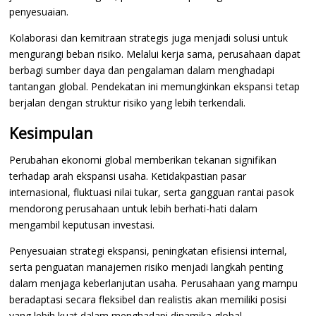
penyesuaian.
Kolaborasi dan kemitraan strategis juga menjadi solusi untuk
mengurangi beban risiko. Melalui kerja sama, perusahaan dapat
berbagi sumber daya dan pengalaman dalam menghadapi
tantangan global. Pendekatan ini memungkinkan ekspansi tetap
berjalan dengan struktur risiko yang lebih terkendali.
Kesimpulan
Perubahan ekonomi global memberikan tekanan signifikan
terhadap arah ekspansi usaha. Ketidakpastian pasar
internasional, fluktuasi nilai tukar, serta gangguan rantai pasok
mendorong perusahaan untuk lebih berhati-hati dalam
mengambil keputusan investasi.
Penyesuaian strategi ekspansi, peningkatan efisiensi internal,
serta penguatan manajemen risiko menjadi langkah penting
dalam menjaga keberlanjutan usaha. Perusahaan yang mampu
beradaptasi secara fleksibel dan realistis akan memiliki posisi
yang lebih kuat dalam menghadapi dinamika global.