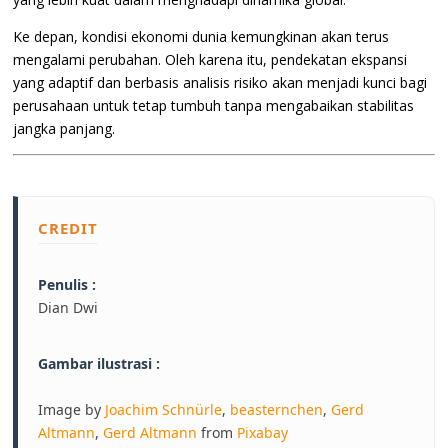
Ke depan, kondisi ekonomi dunia kemungkinan akan terus
mengalami perubahan. Oleh karena itu, pendekatan ekspansi
yang adaptif dan berbasis analisis risiko akan menjadi kunci bagi
perusahaan untuk tetap tumbuh tanpa mengabaikan stabilitas
jangka panjang.
CREDIT
Penulis :
Dian Dwi
Gambar ilustrasi :
Image by
Joachim Schnürle
,
beasternchen
,
Gerd
Altmann
,
Gerd Altmann
from
Pixabay