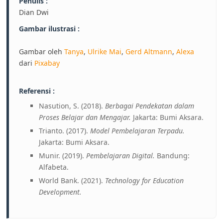
Penulis :
Dian Dwi
Gambar ilustrasi :
Gambar oleh
Tanya
,
Ulrike Mai
,
Gerd Altmann
,
Alexa
dari
Pixabay
Referensi :
Nasution, S. (2018).
Berbagai Pendekatan dalam
Proses Belajar dan Mengajar.
Jakarta: Bumi Aksara.
Trianto. (2017).
Model Pembelajaran Terpadu.
Jakarta: Bumi Aksara.
Munir. (2019).
Pembelajaran Digital.
Bandung:
Alfabeta.
World Bank. (2021).
Technology for Education
Development.