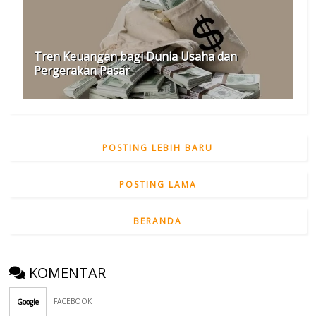
Tren Keuangan bagi Dunia Usaha dan
Pergerakan Pasar
POSTING LEBIH BARU
POSTING LAMA
BERANDA
KOMENTAR
FACEBOOK
Google