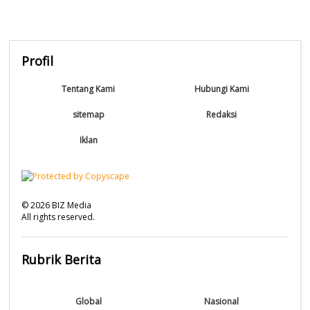
Profil
Tentang Kami
Hubungi Kami
sitemap
Redaksi
Iklan
©
2026
BIZ Media
All rights reserved.
Rubrik Berita
Global
Nasional