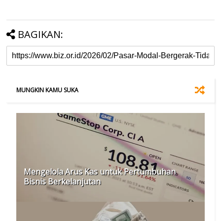
BAGIKAN:
MUNGKIN KAMU SUKA
Mengelola Arus Kas untuk Pertumbuhan
Bisnis Berkelanjutan