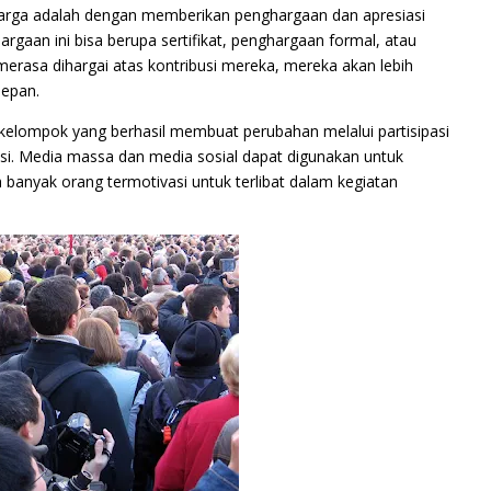
warga adalah dengan memberikan penghargaan dan apresiasi
rgaan ini bisa berupa sertifikat, penghargaan formal, atau
merasa dihargai atas kontribusi mereka, mereka akan lebih
depan.
atau kelompok yang berhasil membuat perubahan melalui partisipasi
si. Media massa dan media sosial dapat digunakan untuk
h banyak orang termotivasi untuk terlibat dalam kegiatan