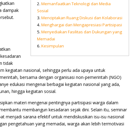
gkatkan
Memanfaatkan Teknologi dan Media
rta dampak
Sosial
ersebut.
Menciptakan Ruang Diskusi dan Kolaborasi
Menghargai dan Mengapresiasi Partisipasi
Menyediakan Fasilitas dan Dukungan yang
Memadai
Kesimpulan
atkan
 kesadaran
n tidak
m kegiatan nasional, sehingga perlu ada upaya untuk
Pemerintah, bersama dengan organisasi non-pemerintah (NGO)
nye edukasi mengenai berbagai kegiatan nasional yang ada,
an, hingga kegiatan sosial.
sipkan materi mengenai pentingnya partisipasi warga dalam
t membantu membangun kesadaran sejak dini. Selain itu, seminar
t menjadi sarana efektif untuk mendiskusikan isu-isu nasional
ngan pengetahuan yang memadai, warga akan lebih termotivasi