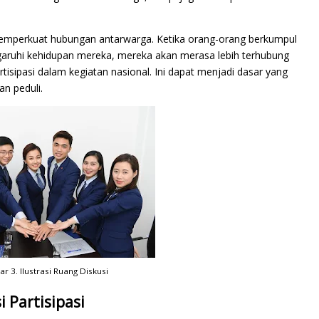
memperkuat hubungan antarwarga. Ketika orang-orang berkumpul
garuhi kehidupan mereka, mereka akan merasa lebih terhubung
rtisipasi dalam kegiatan nasional. Ini dapat menjadi dasar yang
n peduli.
 3. Ilustrasi Ruang Diskusi
 Partisipasi