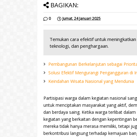
BAGIKAN:
0
Jumat, 24 Januari 2025
Temukan cara efektif untuk meningkatkan p
teknologi, dan penghargaan.
Pembangunan Berkelanjutan sebagai Priorit
Solusi Efektif Mengurangi Pengangguran di 
Keindahan Wisata Nasional yang Mendunia
Partisipasi warga dalam kegiatan nasional sang
untuk menciptakan masyarakat yang aktif, dem
dan berdaya saing. Ketika warga terlibat dalam
kegiatan yang berkaitan dengan kepentingan b
mereka tidak hanya merasa memiliki, tetapi ju
berkontribusi langsung terhadap kemajuan bang