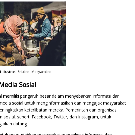
 Ilustrasi Edukasi Masyarakat
Media Sosial
osial memiliki pengaruh besar dalam menyebarkan informasi dan
m media sosial untuk menginformasikan dan mengajak masyarakat
meningkatkan keterlibatan mereka. Pemerintah dan organisasi
 sosial, seperti Facebook, Twitter, dan Instagram, untuk
 akan datang.
kan untuk memudahkan masyarakat mengakses informasi dan