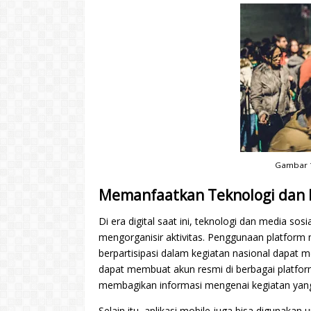
Gambar 1.
Memanfaatkan Teknologi dan 
Di era digital saat ini, teknologi dan media s
mengorganisir aktivitas. Penggunaan platfor
berpartisipasi dalam kegiatan nasional dapat 
dapat membuat akun resmi di berbagai platform
membagikan informasi mengenai kegiatan yang
Selain itu, aplikasi mobile juga bisa diguna