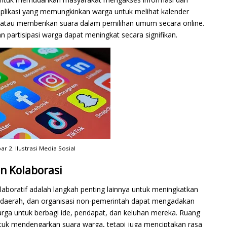
aplikasi yang memungkinkan warga untuk melihat kalender
, atau memberikan suara dalam pemilihan umum secara online.
partisipasi warga dapat meningkat secara signifikan.
r 2. Ilustrasi Media Sosial
n Kolaborasi
aboratif adalah langkah penting lainnya untuk meningkatkan
ah daerah, dan organisasi non-pemerintah dapat mengadakan
a untuk berbagi ide, pendapat, dan keluhan mereka. Ruang
ntuk mendengarkan suara warga, tetapi juga menciptakan rasa