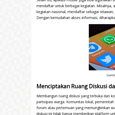
mendaftar untuk berbagai kegiatan. Misalnya, 
kegiatan nasional, mendaftar sebagai relawan
Dengan kemudahan akses informasi, diharapkan 
Gamba
Menciptakan Ruang Diskusi da
Membangun ruang diskusi yang terbuka dan kol
partisipasi warga. Komunitas lokal, pemerint
forum atau pertemuan yang memungkinkan warg
diskusi ini tidak hanya memberikan platform u