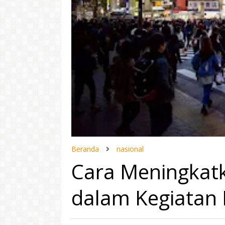
Beranda
nasional
Cara Meningkatk
dalam Kegiatan 