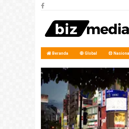
Beranda
Global
Nasiona