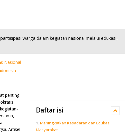
artisipasi warga dalam kegiatan nasional melalui edukasi,
as Nasional
Indonesia
at penting
okratis,
 kegiatan-
Daftar isi
ersama,
ga
Meningkatkan Kesadaran dan Edukasi
sa. Artikel
Masyarakat