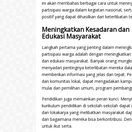
ini akan membahas berbagai cara untuk menin
partisipasi warga dalam kegiatan nasional, se
positif yang dapat dihasilkan dari keterlibatan t
Meningkatkan Kesadaran dan
Edukasi Masyarakat
Langkah pertama yang penting dalam meningk
partisipasi warga adalah dengan meningkatkan
dan edukasi masyarakat. Banyak orang mungki
menyadari pentingnya keterlibatan mereka dala
memberikan informasi yang jelas dan tepat. 
dan komunitas lokal, dapat mengadakan kampa
mulai dari pemilihan umum, program pembangun
Pendidikan juga memainkan peran kunci. Menyi
kurikulum pendidikan di sekolah-sekolah dapa
dan lokakarya yang melibatkan masyarakat dapa
dan bagaimana mereka bisa berkontribusi. De
untuk ikut serta.