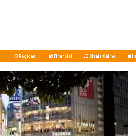
l
Regional
Finansial
Bisnis Online
Hu