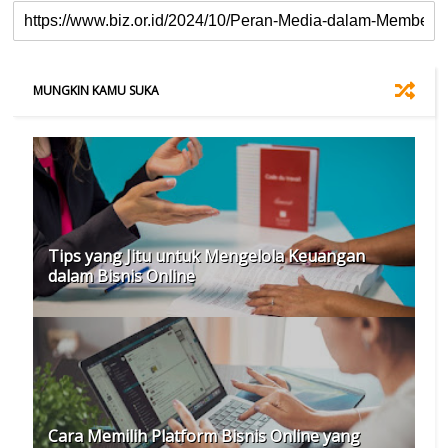
MUNGKIN KAMU SUKA
Tips yang Jitu untuk Mengelola Keuangan
dalam Bisnis Online
Cara Memilih Platform Bisnis Online yang