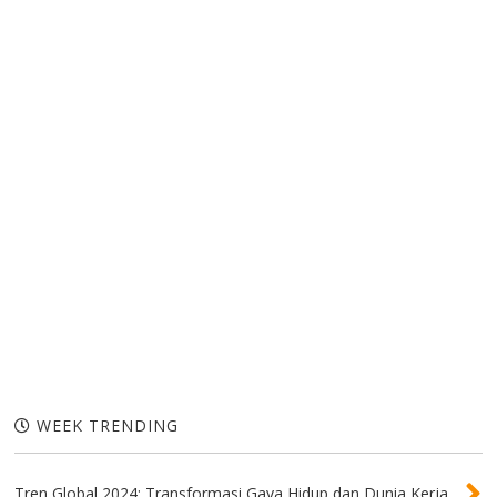
WEEK TRENDING
Tren Global 2024: Transformasi Gaya Hidup dan Dunia Kerja