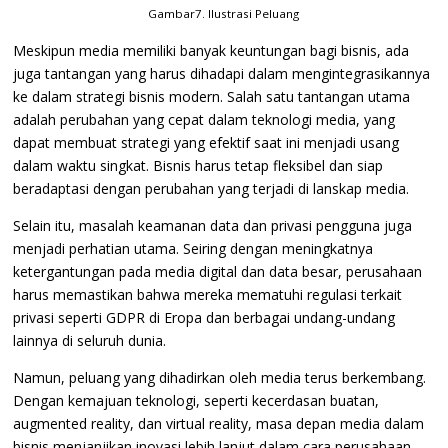
Gambar7. Ilustrasi Peluang
Meskipun media memiliki banyak keuntungan bagi bisnis, ada
juga tantangan yang harus dihadapi dalam mengintegrasikannya
ke dalam strategi bisnis modern. Salah satu tantangan utama
adalah perubahan yang cepat dalam teknologi media, yang
dapat membuat strategi yang efektif saat ini menjadi usang
dalam waktu singkat. Bisnis harus tetap fleksibel dan siap
beradaptasi dengan perubahan yang terjadi di lanskap media.
Selain itu, masalah keamanan data dan privasi pengguna juga
menjadi perhatian utama. Seiring dengan meningkatnya
ketergantungan pada media digital dan data besar, perusahaan
harus memastikan bahwa mereka mematuhi regulasi terkait
privasi seperti GDPR di Eropa dan berbagai undang-undang
lainnya di seluruh dunia.
Namun, peluang yang dihadirkan oleh media terus berkembang.
Dengan kemajuan teknologi, seperti kecerdasan buatan,
augmented reality, dan virtual reality, masa depan media dalam
bisnis menjanjikan inovasi lebih lanjut dalam cara perusahaan