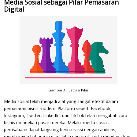
Media Sosial sebagai Pilar Pemasaran
Digital
Gambar3. Ilustrasi Pilar
Media sosial telah menjadi alat yang sangat efektif dalam
pemasaran bisnis modern. Platform seperti Facebook,
Instagram, Twitter, LinkedIn, dan TikTok telah mengubah cara
bisnis mendekati pasar mereka. Melalui media sosial,
perusahaan dapat langsung berinteraksi dengan audiens,
membangun hubungan yang lebih personal, serta mendapatkan