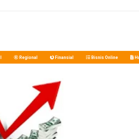
l
Regional
Finansial
Bisnis Online
Hu