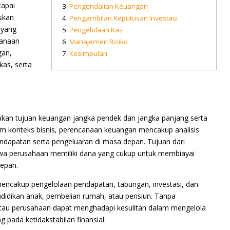
capai
Pengendalian Keuangan
askan
Pengambilan Keputusan Investasi
 yang
Pengelolaan Kas
canaan
Manajemen Risiko
gan,
Kesimpulan
kas, serta
an tujuan keuangan jangka pendek dan jangka panjang serta
m konteks bisnis, perencanaan keuangan mencakup analisis
dapatan serta pengeluaran di masa depan. Tujuan dari
wa perusahaan memiliki dana yang cukup untuk membiayai
depan.
mencakup pengelolaan pendapatan, tabungan, investasi, dan
ndidikan anak, pembelian rumah, atau pensiun. Tanpa
tau perusahaan dapat menghadapi kesulitan dalam mengelola
 pada ketidakstabilan finansial.