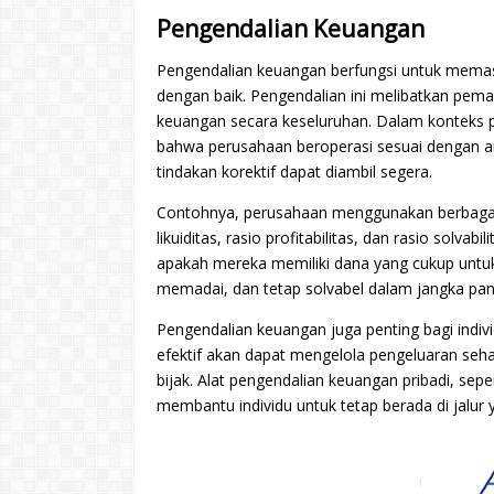
Pengendalian Keuangan
Pengendalian keuangan berfungsi untuk memas
dengan baik. Pengendalian ini melibatkan peman
keuangan secara keseluruhan. Dalam konteks 
bahwa perusahaan beroperasi sesuai dengan an
tindakan korektif dapat diambil segera.
Contohnya, perusahaan menggunakan berbagai 
likuiditas, rasio profitabilitas, dan rasio solv
apakah mereka memiliki dana yang cukup untu
memadai, dan tetap solvabel dalam jangka pan
Pengendalian keuangan juga penting bagi indi
efektif akan dapat mengelola pengeluaran seh
bijak. Alat pengendalian keuangan pribadi, se
membantu individu untuk tetap berada di jalur