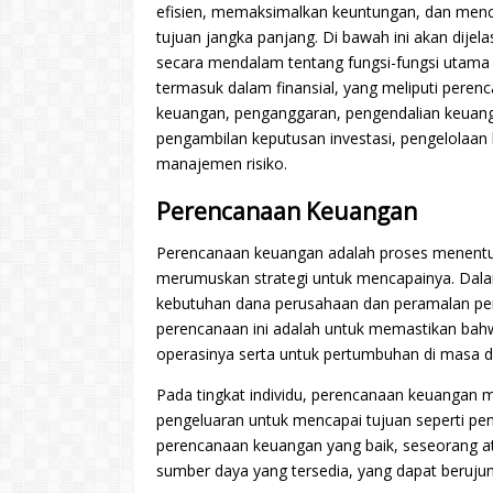
efisien, memaksimalkan keuntungan, dan men
tujuan jangka panjang. Di bawah ini akan dijel
secara mendalam tentang fungsi-fungsi utama
termasuk dalam finansial, yang meliputi peren
keuangan, penganggaran, pengendalian keuan
pengambilan keputusan investasi, pengelolaan 
manajemen risiko.
Perencanaan Keuangan
Perencanaan keuangan adalah proses menentuk
merumuskan strategi untuk mencapainya. Dala
kebutuhan dana perusahaan dan peramalan pen
perencanaan ini adalah untuk memastikan bah
operasinya serta untuk pertumbuhan di masa 
Pada tingkat individu, perencanaan keuangan 
pengeluaran untuk mencapai tujuan seperti pe
perencanaan keuangan yang baik, seseorang a
sumber daya yang tersedia, yang dapat berujung