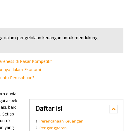
ting dalam pengelolaan keuangan untuk mendukung
reness di Pasar Kompetitif
rannya dalam Ekonomi
uatu Perusahaan?
lam dunia
gai aspek
si, baik
Daftar isi
. Setiap
 untuk
Perencanaan Keuangan
an yang
Penganggaran