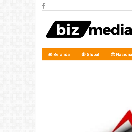
Beranda
Global
Nasiona