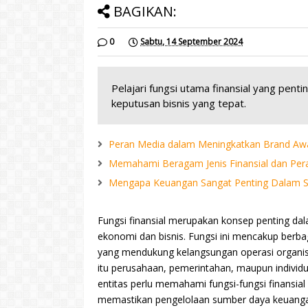
BAGIKAN:
0
Sabtu, 14 September 2024
Pelajari fungsi utama finansial yang pen
keputusan bisnis yang tepat.
Peran Media dalam Meningkatkan Brand Awa
Memahami Beragam Jenis Finansial dan Pe
Mengapa Keuangan Sangat Penting Dalam S
Fungsi finansial merupakan konsep penting da
ekonomi dan bisnis. Fungsi ini mencakup berba
yang mendukung kelangsungan operasi organisa
itu perusahaan, pemerintahan, maupun individu
entitas perlu memahami fungsi-fungsi finansial
memastikan pengelolaan sumber daya keuang