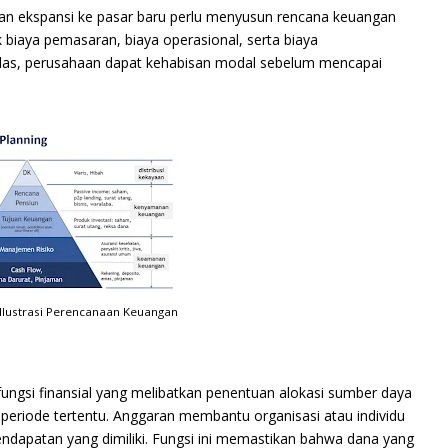
n ekspansi ke pasar baru perlu menyusun rencana keuangan
 biaya pemasaran, biaya operasional, serta biaya
las, perusahaan dapat kehabisan modal sebelum mencapai
lustrasi Perencanaan Keuangan
ungsi finansial yang melibatkan penentuan alokasi sumber daya
periode tertentu. Anggaran membantu organisasi atau individu
dapatan yang dimiliki. Fungsi ini memastikan bahwa dana yang