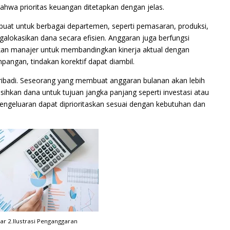
 bahwa prioritas keuangan ditetapkan dengan jelas.
uat untuk berbagai departemen, seperti pemasaran, produksi,
lokasikan dana secara efisien. Anggaran juga berfungsi
kan manajer untuk membandingkan kinerja aktual dengan
mpangan, tindakan korektif dapat diambil.
ribadi. Seseorang yang membuat anggaran bulanan akan lebih
kan dana untuk tujuan jangka panjang seperti investasi atau
ngeluaran dapat diprioritaskan sesuai dengan kebutuhan dan
r 2.Ilustrasi Penganggaran