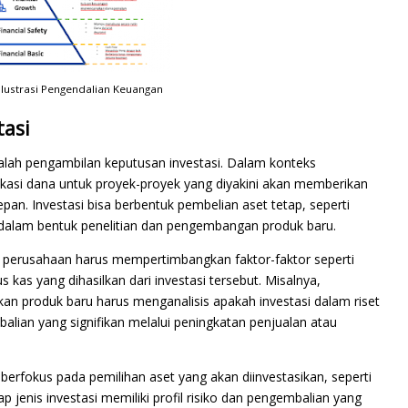
lustrasi Pengendalian Keuangan
tasi
adalah pengambilan keputusan investasi. Dalam konteks
kasi dana untuk proyek-proyek yang diyakini akan memberikan
n. Investasi bisa berbentuk pembelian aset tetap, seperti
i dalam bentuk penelitian dan pengembangan produk baru.
 perusahaan harus mempertimbangkan faktor-faktor seperti
s kas yang dihasilkan dari investasi tersebut. Misalnya,
n produk baru harus menganalisis apakah investasi dalam riset
an yang signifikan melalui peningkatan penjualan atau
 berfokus pada pemilihan aset yang akan diinvestasikan, seperti
ap jenis investasi memiliki profil risiko dan pengembalian yang