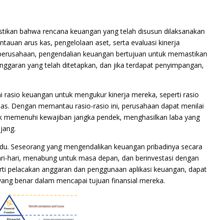
tikan bahwa rencana keuangan yang telah disusun dilaksanakan
tauan arus kas, pengelolaan aset, serta evaluasi kinerja
perusahaan, pengendalian keuangan bertujuan untuk memastikan
ggaran yang telah ditetapkan, dan jika terdapat penyimpangan,
rasio keuangan untuk mengukur kinerja mereka, seperti rasio
abilitas. Dengan memantau rasio-rasio ini, perusahaan dapat menilai
k memenuhi kewajiban jangka pendek, menghasilkan laba yang
jang.
vidu. Seseorang yang mengendalikan keuangan pribadinya secara
ari-hari, menabung untuk masa depan, dan berinvestasi dengan
perti pelacakan anggaran dan penggunaan aplikasi keuangan, dapat
 yang benar dalam mencapai tujuan finansial mereka.