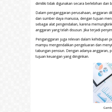
dimiliki tidak digunakan secara berlebihan dan
Dalam penganggaran perusahaan, anggaran dib
dan sumber daya manusia, dengan tujuan menga
sebagai alat pengendalian, karena memungkin
anggaran yang telah disusun. Jika terjadi penyi
Penganggaran juga relevan dalam kehidupan p
mampu mengendalikan pengeluaran dan menyisih
tabungan pensiun. Dengan adanya anggaran, pe
tujuan keuangan yang diinginkan.
Gamba