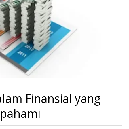
lam Finansial yang
ipahami