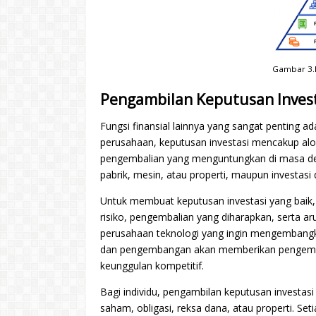
Gambar 3.I
Pengambilan Keputusan Inves
Fungsi finansial lainnya yang sangat penting 
perusahaan, keputusan investasi mencakup alo
pengembalian yang menguntungkan di masa depa
pabrik, mesin, atau properti, maupun investas
Untuk membuat keputusan investasi yang baik,
risiko, pengembalian yang diharapkan, serta aru
perusahaan teknologi yang ingin mengembangka
dan pengembangan akan memberikan pengembali
keunggulan kompetitif.
Bagi individu, pengambilan keputusan investasi
saham, obligasi, reksa dana, atau properti. Seti