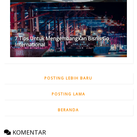
7 Tips Untuk Mengembangkan Bisnis Go
International
POSTING LEBIH BARU
POSTING LAMA
BERANDA
KOMENTAR