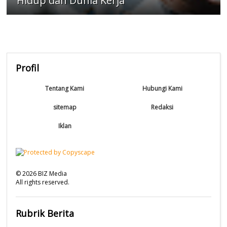
Hidup dan Dunia Kerja
Profil
Tentang Kami
Hubungi Kami
sitemap
Redaksi
Iklan
©
2026
BIZ Media
All rights reserved.
Rubrik Berita