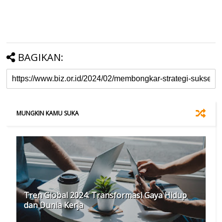
BAGIKAN:
MUNGKIN KAMU SUKA
Tren Global 2024: Transformasi Gaya Hidup
dan Dunia Kerja